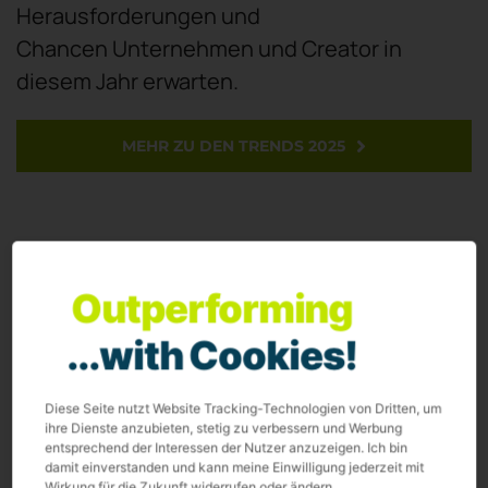
Herausforderungen und
Chancen Unternehmen und Creator in
diesem Jahr erwarten.
MEHR ZU DEN TRENDS 2025
Outperforming
...with Cookies!
Diese Seite nutzt Website Tracking-Technologien von Dritten, um
ihre Dienste anzubieten, stetig zu verbessern und Werbung
entsprechend der Interessen der Nutzer anzuzeigen. Ich bin
damit einverstanden und kann meine Einwilligung jederzeit mit
Wirkung für die Zukunft widerrufen oder ändern.