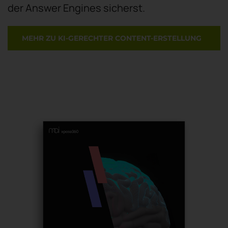
der Answer Engines sicherst.
MEHR ZU KI-GERECHTER CONTENT-ERSTELLUNG