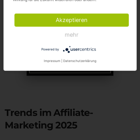
Akzeptieren
mehr
Powered by
Impressum
|
Datenschutzerklärung
Trends im Affiliate-
Marketing 2025