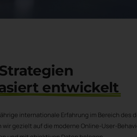
-Strategien
siert entwickelt
ährige internationale Erfahrung im Bereich des d
wir gezielt auf die moderne Online-User-Behavi
en und mit objektiven Daten belegen.