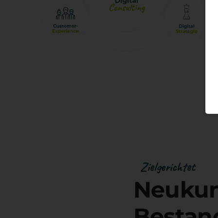
Zielgerichtet
Neuku
Besta