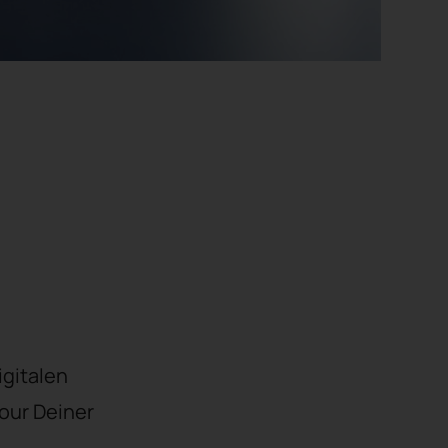
igitalen
our Deiner