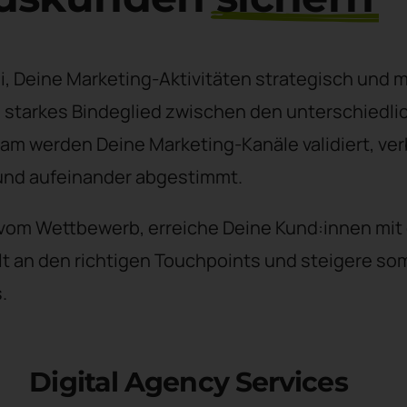
ei, Deine Marketing-Aktivitäten strategisch und 
n starkes Bindeglied zwischen den unterschiedli
am werden Deine Marketing-Kanäle validiert, ve
 und aufeinander abgestimmt.
 vom Wettbewerb, erreiche Deine Kund:innen mit 
t an den richtigen Touchpoints und steigere so
.
Digital Agency Services