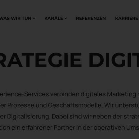
WAS WIR TUN
KANÄLE
REFERENZEN
KARRIERE
RATEGIE DIGI
erience-Services verbinden digitales Marketing 
ler Prozesse und Geschäftsmodelle. Wir unterst
der Digitalisierung. Dabei sind wir neben der str
ion ein erfahrener Partner in der operativen Um