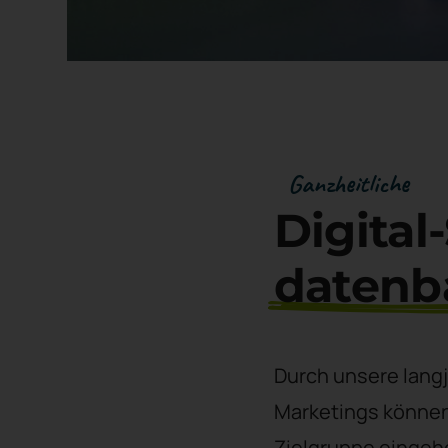
Ganzheitliche
Digital
datenba
Durch unsere langj
Marketings können 
Zielgruppe eingeh