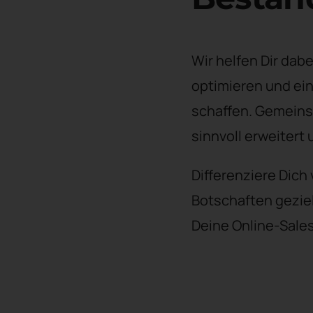
Wir helfen Dir dab
optimieren und ei
schaffen. Gemeins
sinnvoll erweitert
Differenziere Dich
Botschaften geziel
Deine Online-Sales