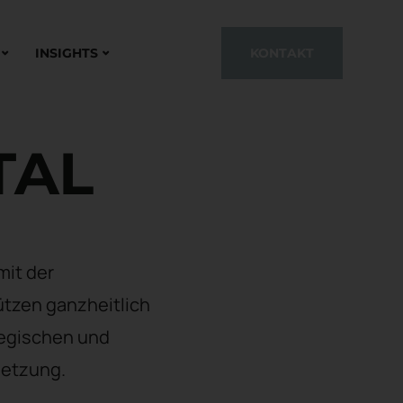
INSIGHTS
KONTAKT
TAL
mit der
ützen ganzheitlich
ategischen und
setzung.