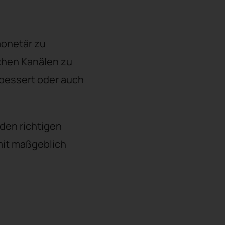
monetär zu
chen Kanälen zu
rbessert oder auch
den richtigen
mit maßgeblich