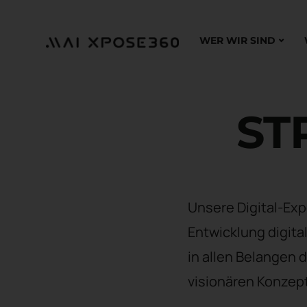
WER WIR SIND
ST
Unsere Digital-Exp
Entwicklung digita
in allen Belangen 
visionären Konzept