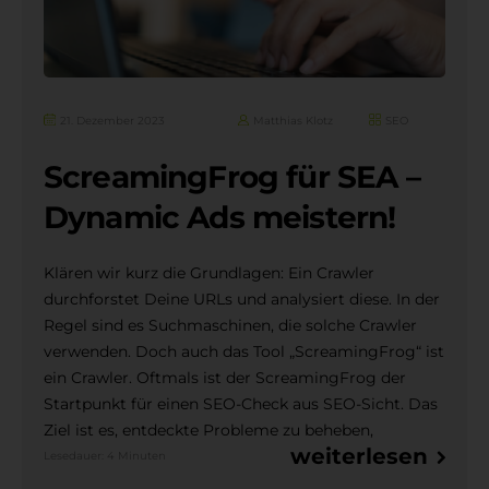
21. Dezember 2023
Matthias Klotz
SEO
ScreamingFrog für SEA –
Dynamic Ads meistern!
Klären wir kurz die Grundlagen: Ein Crawler
durchforstet Deine URLs und analysiert diese. In der
Regel sind es Suchmaschinen, die solche Crawler
verwenden. Doch auch das Tool „ScreamingFrog“ ist
ein Crawler. Oftmals ist der ScreamingFrog der
Startpunkt für einen SEO-Check aus SEO-Sicht. Das
Ziel ist es, entdeckte Probleme zu beheben,
weiterlesen
Lesedauer: 4 Minuten