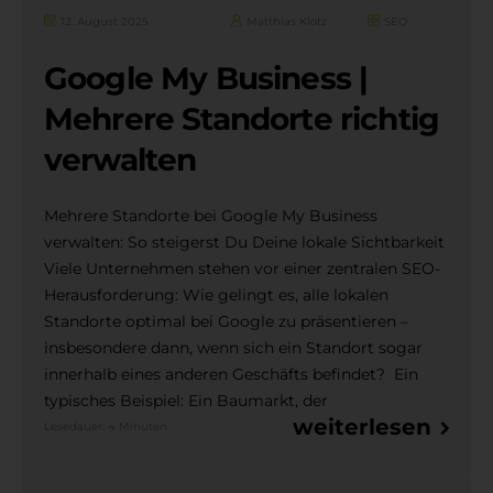
12. August 2025
Matthias Klotz
SEO
Google My Business |
Mehrere Standorte richtig
verwalten
Mehrere Standorte bei Google My Business
verwalten: So steigerst Du Deine lokale Sichtbarkeit
Viele Unternehmen stehen vor einer zentralen SEO-
Herausforderung: Wie gelingt es, alle lokalen
Standorte optimal bei Google zu präsentieren –
insbesondere dann, wenn sich ein Standort sogar
innerhalb eines anderen Geschäfts befindet? Ein
typisches Beispiel: Ein Baumarkt, der
weiterlesen
Lesedauer: 4 Minuten