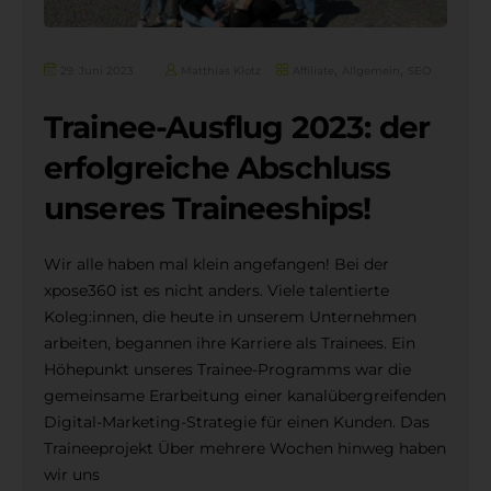
,
,
29. Juni 2023
Matthias Klotz
Affiliate
Allgemein
SEO
Trainee-Ausflug 2023: der
erfolgreiche Abschluss
unseres Traineeships!
Wir alle haben mal klein angefangen! Bei der
xpose360 ist es nicht anders. Viele talentierte
Koleg:innen, die heute in unserem Unternehmen
arbeiten, begannen ihre Karriere als Trainees. Ein
Höhepunkt unseres Trainee-Programms war die
gemeinsame Erarbeitung einer kanalübergreifenden
Digital-Marketing-Strategie für einen Kunden. Das
Traineeprojekt Über mehrere Wochen hinweg haben
wir uns