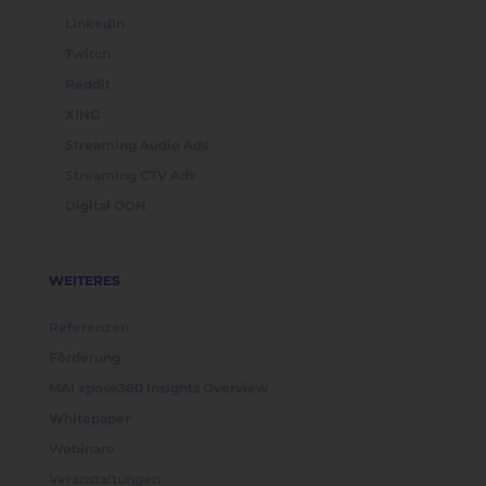
LinkedIn
Twitch
Reddit
XING
Streaming Audio Ads
Streaming CTV Ads
Digital OOH
WEITERES
Referenzen
Förderung
MAI xpose360 Insights Overview
Whitepaper
Webinare
Veranstaltungen