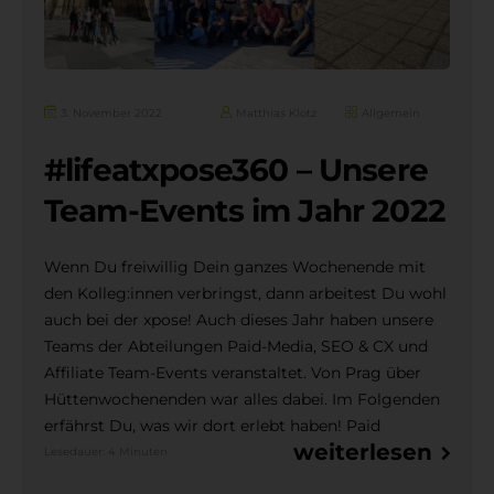
3. November 2022
Matthias Klotz
Allgemein
#lifeatxpose360 – Unsere
Team-Events im Jahr 2022
Wenn Du freiwillig Dein ganzes Wochenende mit
den Kolleg:innen verbringst, dann arbeitest Du wohl
auch bei der xpose! Auch dieses Jahr haben unsere
Teams der Abteilungen Paid-Media, SEO & CX und
Affiliate Team-Events veranstaltet. Von Prag über
Hüttenwochenenden war alles dabei. Im Folgenden
erfährst Du, was wir dort erlebt haben! Paid
weiterlesen
Lesedauer: 4 Minuten