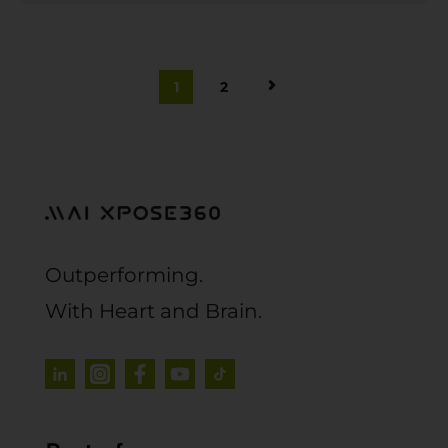
1
2
Outperforming.
With Heart and Brain.