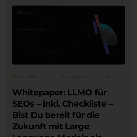
8. April 2025
Matthias Klotz
SEO
Whitepaper: LLMO für
SEOs – inkl. Checkliste –
Bist Du bereit für die
Zukunft mit Large