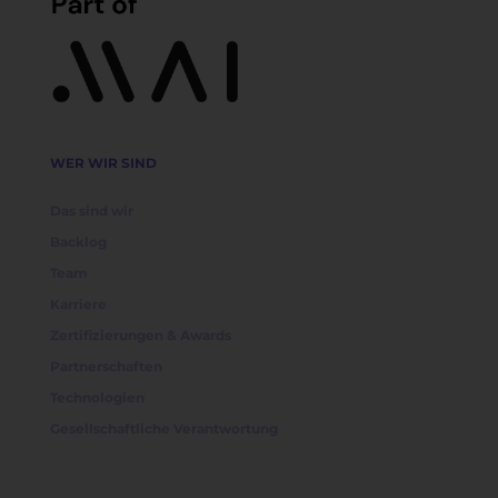
WER WIR SIND
Das sind wir
Backlog
Team
Karriere
Zertifizierungen & Awards
Partnerschaften
Technologien
Gesellschaftliche Verantwortung