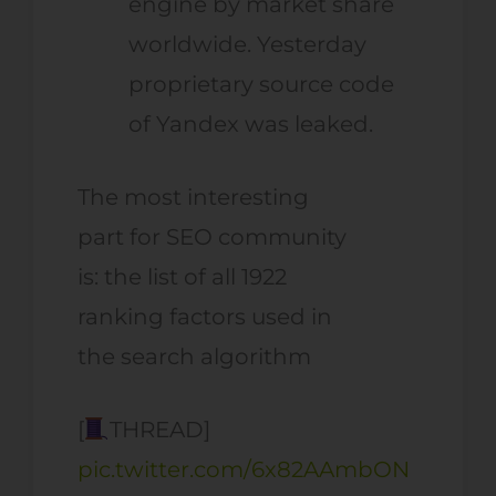
engine by market share
worldwide. Yesterday
proprietary source code
of Yandex was leaked.
The most interesting
part for SEO community
is: the list of all 1922
ranking factors used in
the search algorithm
[
THREAD]
pic.twitter.com/6x82AAmbON