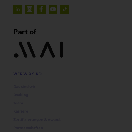
WER WIR SIND
Das sind wir
Backlog
Team
Karriere
Zertifizierungen & Awards
Partnerschaften