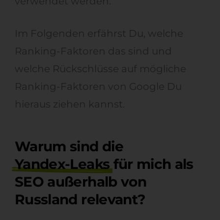
verwendet werden.
Im Folgenden erfährst Du, welche
Ranking-Faktoren das sind und
welche Rückschlüsse auf mögliche
Ranking-Faktoren von Google Du
hieraus ziehen kannst.
Warum sind die
Yandex-Leaks
für mich als
SEO außerhalb von
Russland relevant?