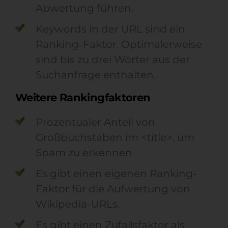
Abwertung führen
.
Keywords
in der URL sind ein
Ranking-Faktor
.
O
ptimalerweise
sind
bis zu
drei
Wörter aus der
Suchanfrage enthalten
.
Weitere Rankingfaktoren
Prozentualer Anteil von
Großbuch
staben
im <title>
, um
Spam zu erkennen
Es gibt einen eigenen Ranking-
Faktor für die Aufwertung von
Wikipedia
-URLs
.
Es gibt einen Zufallsfaktor als