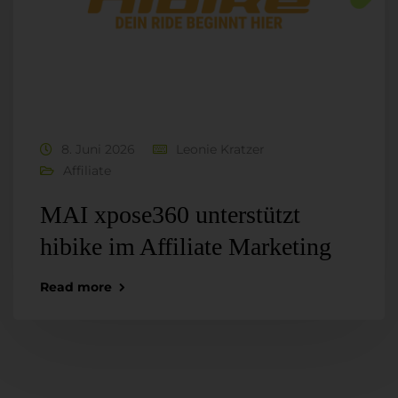
8. Juni 2026
Leonie Kratzer
Affiliate
MAI xpose360 unterstützt
hibike im Affiliate Marketing
Read more