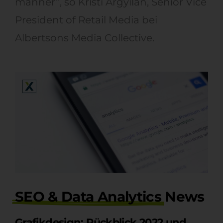
manner”, so Kristi Argyilan, Senior Vice
President of Retail Media bei
Albertsons Media Collective.
SEO & Data Analytics
News
Grafikdesign: Rückblick 2022 und