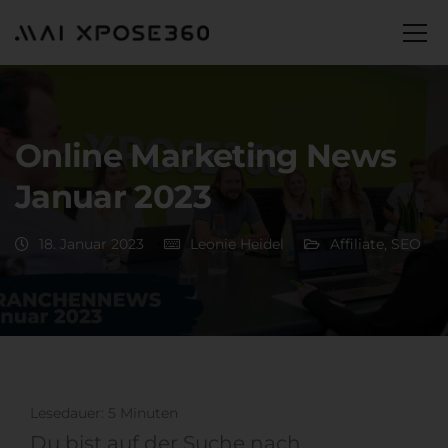
Online Marketing News
Januar 2023
18. Januar 2023
Leonie Heidel
Affiliate
,
SEO
Lesedauer:
5
Minuten
Du bist auf der Suche nach