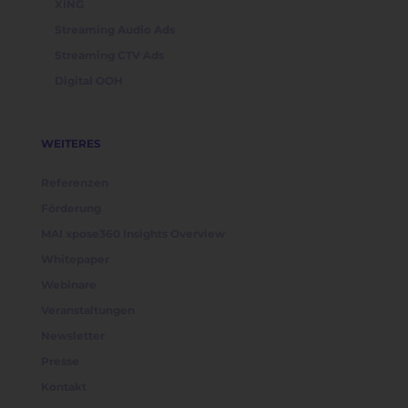
XING
Streaming Audio Ads
Streaming CTV Ads
Digital OOH
WEITERES
Referenzen
Förderung
MAI xpose360 Insights Overview
Whitepaper
Webinare
Veranstaltungen
Newsletter
Presse
Kontakt