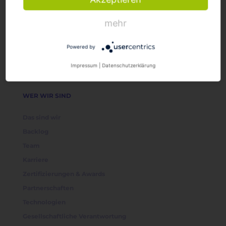
mehr
Powered by
Impressum
|
Datenschutzerklärung
WER WIR SIND
Das sind wir
Backlog
Team
Karriere
Zertifizierungen & Awards
Partnerschaften
Technologien
Gesellschaftliche Verantwortung