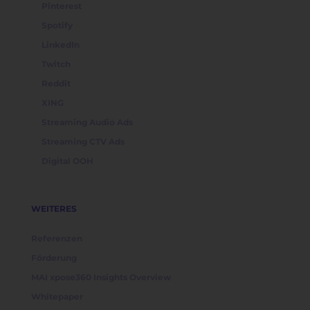
Pinterest
Spotify
LinkedIn
Twitch
Reddit
XING
Streaming Audio Ads
Streaming CTV Ads
Digital OOH
WEITERES
Referenzen
Förderung
MAI xpose360 Insights Overview
Whitepaper