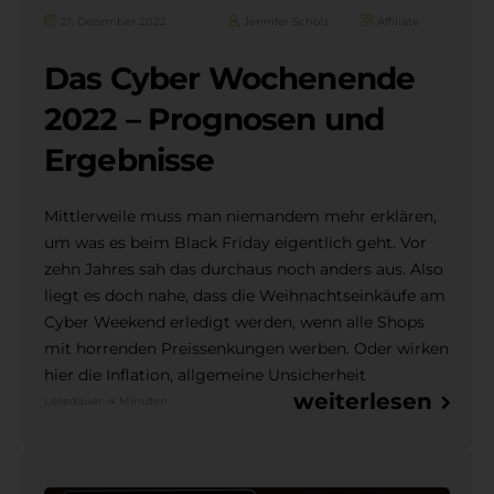
21. Dezember 2022
Jennifer Scholz
Affiliate
Das Cyber Wochenende
2022 – Prognosen und
Ergebnisse
Mittlerweile muss man niemandem mehr erklären,
um was es beim Black Friday eigentlich geht. Vor
zehn Jahres sah das durchaus noch anders aus. Also
liegt es doch nahe, dass die Weihnachtseinkäufe am
Cyber Weekend erledigt werden, wenn alle Shops
mit horrenden Preissenkungen werben. Oder wirken
hier die Inflation, allgemeine Unsicherheit
weiterlesen
Lesedauer: 4 Minuten