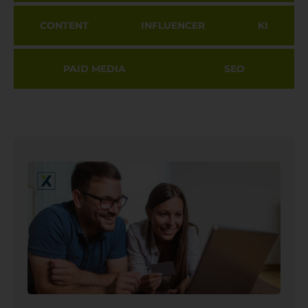
CONTENT
INFLUENCER
KI
PAID MEDIA
SEO