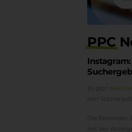
PPC
N
Instagram:
Suchergeb
Es gibt
zwei n
den Suchergeb
Die Reminder A
mit der Anzeige