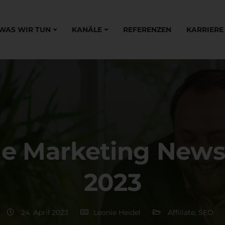
WAS WIR TUN
KANÄLE
REFERENZEN
KARRIERE
ne Marketing News 
2023
24. April 2023
Leonie Heidel
Affiliate
,
SEO