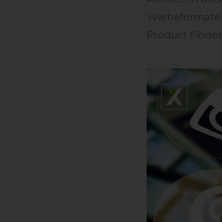
Werbeformate 
Product Finde