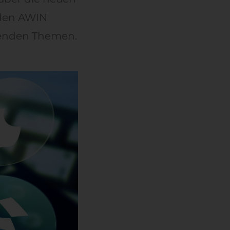
 den AWIN
nenden Themen.