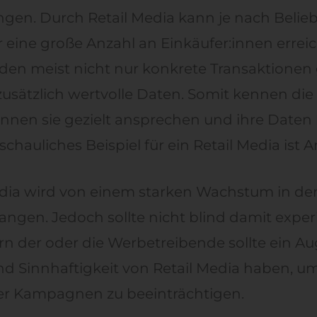
gen. Durch Retail Media kann je nach Belieb
 eine große Anzahl an Einkäufer:innen errei
n meist nicht nur konkrete Transaktionen 
usätzlich wertvolle Daten. Somit kennen die
nnen sie gezielt ansprechen und ihre Daten
chauliches Beispiel für ein Retail Media ist 
edia wird von einem starken Wachstum in 
ngen. Jedoch sollte nicht blind damit exper
n der oder die Werbetreibende sollte ein Au
d Sinnhaftigkeit von Retail Media haben, um
er Kampagnen zu beeinträchtigen.