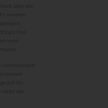
theit über die
cht werden.
getrackt,
 Shops ihre
 konkret
Amazon.
den kommenden
imentiert
ge auf die
 nicht die