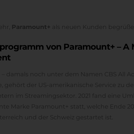
ehr,
Paramount+
als neuen Kunden begrüßen
rprogramm von Paramount+ – A 
ent
 – damals noch unter dem Namen CBS All Ac
, gehört der US-amerikanische Service zu de
tern im Streamingsektor. 2021 fand eine 
nte Marke Paramount+ statt, welche Ende 20
erreich und der Schweiz gestartet ist.