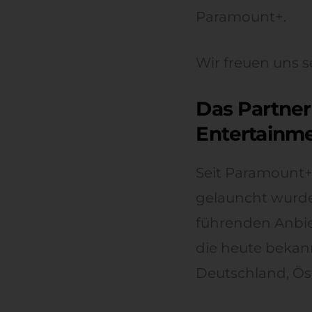
Paramount+.
Wir freuen uns s
Das Partne
Entertainm
Seit Paramount+
gelauncht wurde
führenden Anbie
die heute bekan
Deutschland, Öst