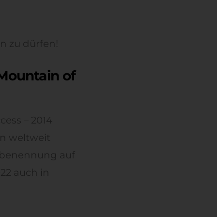
 zu dürfen!
Mountain of
cess – 2014
n weltweit
Umbenennung auf
22 auch in