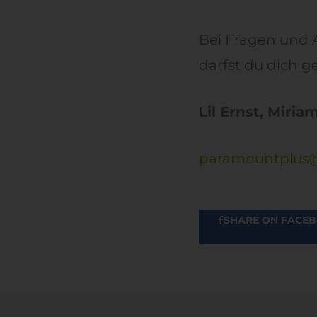
Bei Fragen und
darfst du dich 
Lil Ernst, Miri
paramountplus
SHARE ON FACE