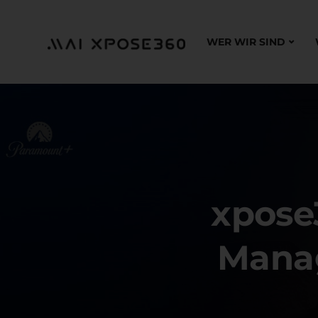
WER WIR SIND
xpose
Mana