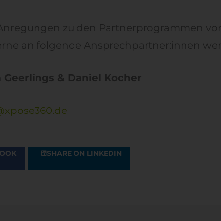
 Anregungen zu den Partnerprogrammen vo
gerne an folgende Ansprechpartner:innen we
am Geerlings & Daniel Kocher
@xpose360.de
BOOK
SHARE ON LINKEDIN