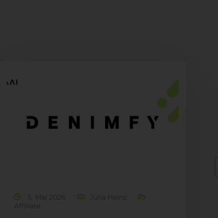
5. Mai 2026
Julia Heinz
Affiliate