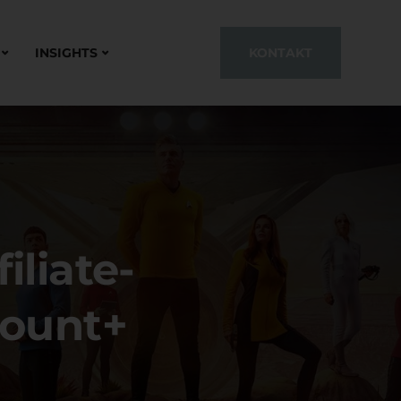
INSIGHTS
KONTAKT
liate-
ount+