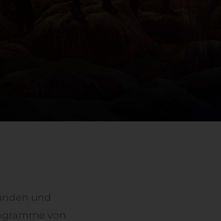
Kunden und
rogramme von