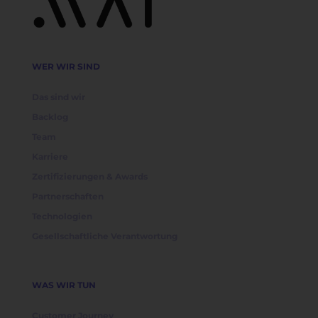
WER WIR SIND
Das sind wir
Backlog
Team
Karriere
Zertifizierungen & Awards
Partnerschaften
Technologien
Gesellschaftliche Verantwortung
WAS WIR TUN
Customer Journey