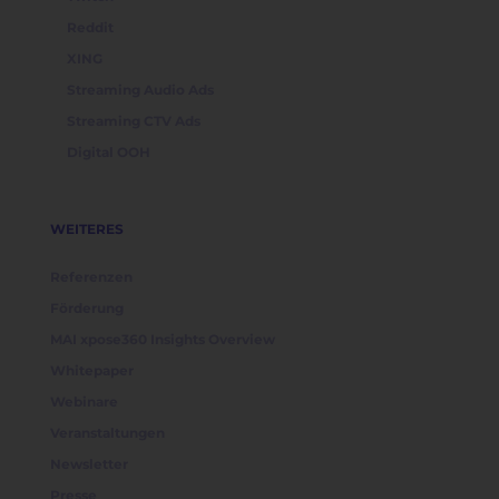
Reddit
XING
Streaming Audio Ads
Streaming CTV Ads
Digital OOH
WEITERES
Referenzen
Förderung
MAI xpose360 Insights Overview
Whitepaper
Webinare
Veranstaltungen
Newsletter
Presse