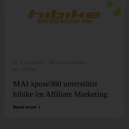
8. Juni 2026
Leonie Kratzer
Affiliate
MAI xpose360 unterstützt
hibike im Affiliate Marketing
Read more