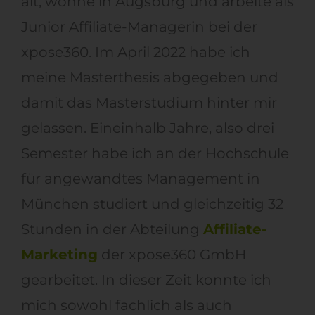
alt, wohne in Augsburg und arbeite als
Junior Affiliate-Managerin bei der
xpose360. Im April 2022 habe ich
meine Masterthesis abgegeben und
damit das Masterstudium hinter mir
gelassen. Eineinhalb Jahre, also drei
Semester habe ich an der Hochschule
für angewandtes Management in
München studiert und gleichzeitig 32
Stunden in der Abteilung
Affiliate-
Marketing
der xpose360 GmbH
gearbeitet. In dieser Zeit konnte ich
mich sowohl fachlich als auch