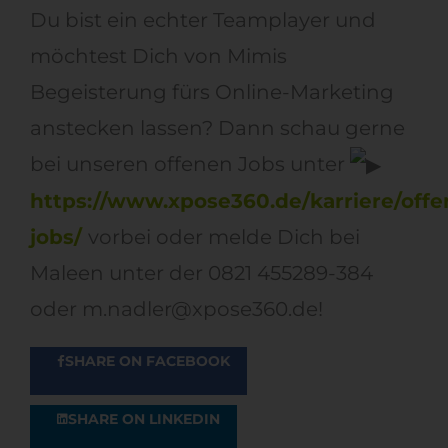
Du bist ein echter Teamplayer und
möchtest Dich von Mimis
Begeisterung fürs Online-Marketing
anstecken lassen? Dann schau gerne
bei unseren offenen Jobs unter
https://www.xpose360.de/karriere/offe
jobs/
vorbei oder melde Dich bei
Maleen unter der 0821 455289-384
oder m.nadler@xpose360.de!
SHARE ON FACEBOOK
SHARE ON LINKEDIN