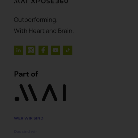
Outperforming.
With Heart and Brain.
WER WIR SIND
Das sind wir