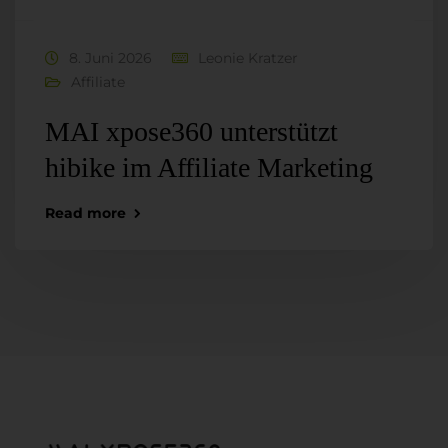
8. Juni 2026
Leonie Kratzer
Affiliate
MAI xpose360 unterstützt
hibike im Affiliate Marketing
Read more