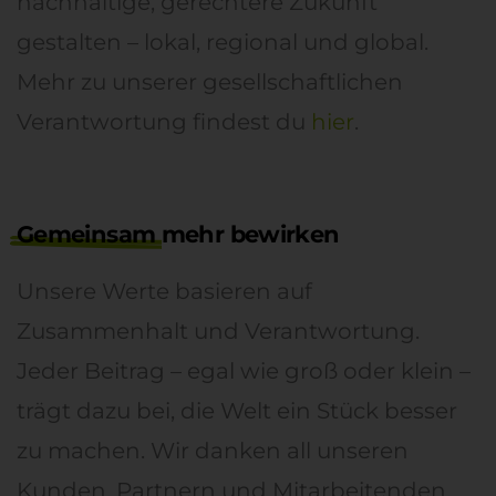
nachhaltige, gerechtere Zukunft
gestalten – lokal, regional und global.
Mehr zu unserer gesellschaftlichen
Verantwortung findest du
hier
.
Gemeinsam
mehr bewirken
Unsere Werte basieren auf
Zusammenhalt und Verantwortung.
Jeder Beitrag – egal wie groß oder klein –
trägt dazu bei, die Welt ein Stück besser
zu machen.
W
ir danken all unseren
Kund
en
, Partner
n
und Mitarbeitenden,