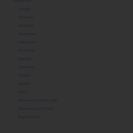
Übersicht
Google
Amazon
YouTube
Facebook
Instagram
Pinterest
Spotify
LinkedIn
Twitch
Reddit
XING
Streaming Audio Ads
Streaming CTV Ads
Digital OOH