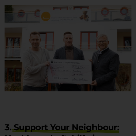
3.
Support Your Neighbour
: