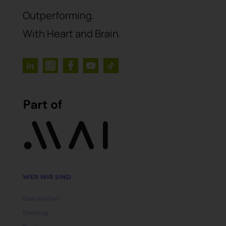
Outperforming.
With Heart and Brain.
WER WIR SIND
Das sind wir
Backlog