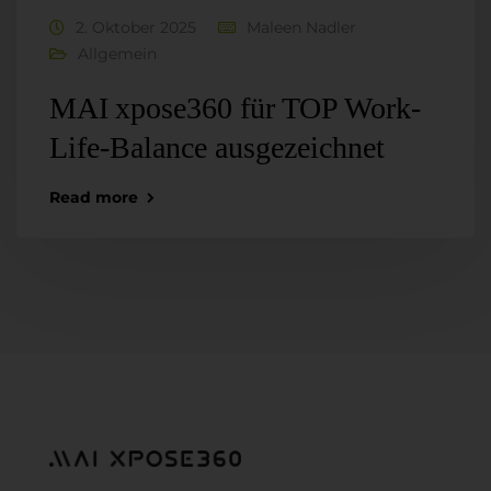
2. Oktober 2025
Maleen Nadler
Allgemein
MAI xpose360 für TOP Work-
Life-Balance ausgezeichnet
Read more