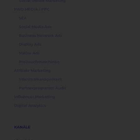
Social-Media-Marketing
PAID MEDIA / PPC
SEA
Social Media Ads
Business Network Ads
Display Ads
Native Ads
Preissuchmaschinen
Affiliate Marketing
Interimsmanagement
Partnerprogramm Audit
Influencer Marketing
Digital Analytics
KANÄLE