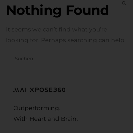
Nothing Found
It seems we can’t find what you’re
looking for. Perhaps searching can help.
Outperforming.
With Heart and Brain.