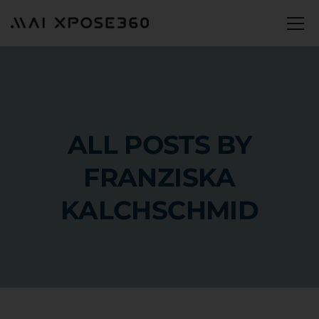
ALL POSTS BY
FRANZISKA
KALCHSCHMID