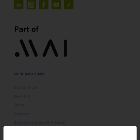
WER WIR SIND
Das sind wir
Backlog
Team
Karriere
Zertifizierungen & Awards
Partnerschaften
Technologien